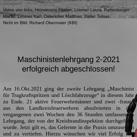
Vorne von links: Heinemann Florian, Limmer Laura, Rattenberger
Martin, Limmer Karl, Osterloher Matthias, Daller Tobias
Nicht im Bild: Richard Obermaier (KBI)
Maschinistenlehrgang 2-2021
erfolgreich abgeschlossen!
Am 16.Okt.2021 ging der zweite Lehrgang „Maschinist
für Tragkraftspritzen und Löschfahrzeuge“ in diesem Jahr
zu Ende.
21 aktive Feuerwehrmänner und zwei -frauen
aus den Landkreisfeuerwehren absolvierten in den
vergangenen zwei Wochen den 36 Stunden umfassenden
Lehrgang, der von der Kreisbrandinspektion durchgeführt
wurde.
Jetzt gilt es, das Gelernte in die Praxis umzusetzen
und zu vertiefen. Hierzu wünschen wir viel Erfolg und