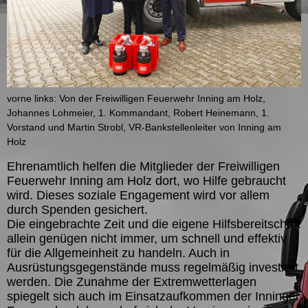
vorne links: Von der Freiwilligen Feuerwehr Inning am Holz,
Johannes Lohmeier, 1. Kommandant, Robert Heinemann, 1.
Vorstand und Martin Strobl, VR-Bankstellenleiter von Inning am
Holz
Ehrenamtlich helfen die Mitglieder der Freiwilligen
Feuerwehr Inning am Holz dort, wo Hilfe gebraucht
wird. Dieses soziale Engagement wird vor allem
durch Spenden gesichert.
Die eingebrachte Zeit und die eigene Hilfsbereitschaft
allein genügen nicht immer, um schnell und effektiv
für die Allgemeinheit zu handeln. Auch in
Ausrüstungsgegenstände muss regelmäßig investiert
werden. Die Zunahme der Extremwetterlagen
spiegelt sich auch im Einsatzaufkommen der Inninger