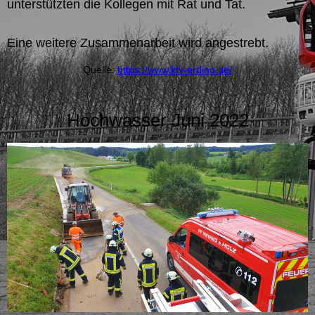
unterstützten die Kollegen mit Rat und Tat.
Eine weitere Zusammenarbeit wird angestrebt.
Quelle:
https://www.kfv-erding.de/
Hochwasser Juni 2022