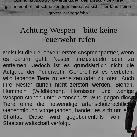
gartenmoebel-mit-schuetzendem-leinoel-vorsicht-hier-lauert-eine-
grosse-brandgefahr/
Achtung Wespen – bitte keine
Feuerwehr rufen
Meist ist die Feuerwehr erster Ansprechpartner, wenn
es darum geht, Nester umzusiedeln oder zu
entfernen. Jedoch ist es grundsätzlich nicht die
Aufgabe der Feuerwehr. Generell ist es verboten,
wild lebende Tiere zu verletzen oder zu töten. Auch
ihre Nester dürfen nicht zerstört werden. Bienen,
Hummeln (Wildbienen), Hornissen und wenige
Wespen stehen unter Artenschutz. Wird gegen diese
Tiere ohne die notwendige artenschutzrechtliche
Genehmigung vorgegangen, handelt es sich um eine
Straftat. Diese wird gegebenenfalls von der
Staatsanwaltschaft verfolgt.