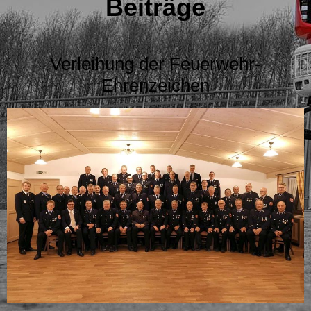
Beiträge
Verleihung der Feuerwehr-
Ehrenzeichen