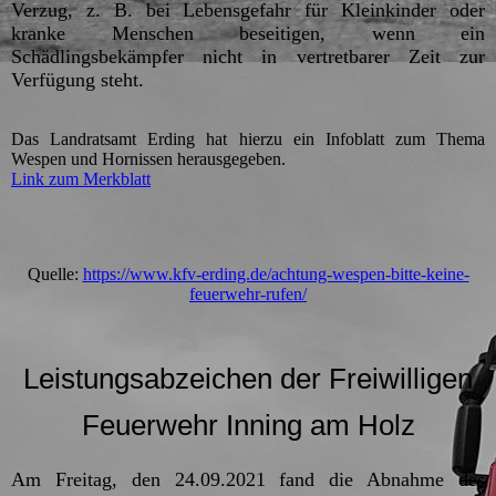
Verzug, z. B. bei Lebensgefahr für Kleinkinder oder
kranke Menschen beseitigen, wenn ein
Schädlingsbekämpfer nicht in vertretbarer Zeit zur
Verfügung steht.
Das Landratsamt Erding hat hierzu ein Infoblatt zum Thema
Wespen und Hornissen herausgegeben.
Link zum Merkblatt
Quelle:
https://www.kfv-erding.de/achtung-wespen-bitte-keine-
feuerwehr-rufen/
Leistungsabzeichen der Freiwilligen
Feuerwehr Inning am Holz
Am Freitag, den 24.09.2021 fand die Abnahme des