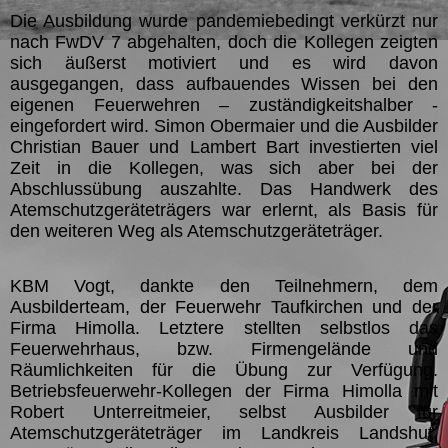
Die Ausbildung wurde pandemiebedingt verkürzt nur
nach FwDV 7 abgehalten, doch die Kollegen zeigten
sich äußerst motiviert und es wird davon
ausgegangen, dass aufbauendes Wissen bei den
eigenen Feuerwehren – zuständigkeitshalber -
eingefordert wird. Simon Obermaier und die Ausbilder
Christian Bauer und Lambert Bart investierten viel
Zeit in die Kollegen, was sich aber bei der
Abschlussübung auszahlte. Das Handwerk des
Atemschutzgeräteträgers war erlernt, als Basis für
den weiteren Weg als Atemschutzgeräteträger.
KBM Vogt, dankte den Teilnehmern, dem
Ausbilderteam, der Feuerwehr Taufkirchen und der
Firma Himolla. Letztere stellten selbstlos das
Feuerwehrhaus, bzw. Firmengelände und
Räumlichkeiten für die Übung zur Verfügung.
Betriebsfeuerwehr-Kollegen der Firma Himolla mit
Robert Unterreitmeier, selbst Ausbilder für
Atemschutzgeräteträger im Landkreis Landshut,