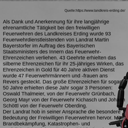
Quelle:https://www.landkreis-erding.de/
Als Dank und Anerkennung für ihre langjährige
ehrenamtliche Tätigkeit bei den freiwilligen
Feuerwehren des Landkreises Erding wurde 93
Feuerwehrdienstleistenden von Landrat Martin
Bayerstorfer im Auftrag des Bayerischen
Staatsministers des Innern das Feuerwehr-
Ehrenzeichen verliehen. 43 Geehrte erhielten das
silberne Ehrenzeichen für ihr 25-jähriges Wirken, das
Ehrenzeichen in Gold für 40 Jahre aktiven Dienst
wurde 47 Feuerwehrmännern und -frauen ans
Revers gesteckt. Das große Ehrenzeichen für sogar
50 Jahre erhielten diese Jahr sogar 3 Personen:
Oswald Thalmeier, von der Feuerwehr Grünbach,
Georg Mayr von der Feuerwehr Kichasch und Johann
Schöttl von der Feuerwehr Oberding.
Der Landrat hob in seiner Ansprache die besondere
Bedeutung der Freiwilligen Feuerwehren hervor. Mit
Brandbekämpfung, Katastrophen- und